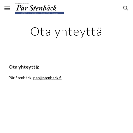
Skip to main content
Skip to navigation
Ota yhteyttä
Ota yhteyttä:
Pär Stenbäck,
par@stenback.fi