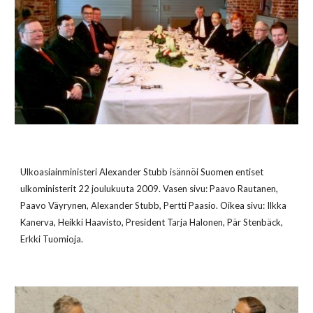
Ulkoasiainministeri Alexander Stubb isännöi Suomen entiset
ulkoministerit 22 joulukuuta 2009. Vasen sivu: Paavo Rautanen,
Paavo Väyrynen, Alexander Stubb, Pertti Paasio. Oikea sivu: Ilkka
Kanerva, Heikki Haavisto, President Tarja Halonen, Pär Stenbäck,
Erkki Tuomioja.