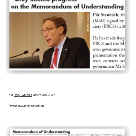
osa
Daily Bulletin 5
, marraskuu 2007
(avautuu uudessa ikkunassa)