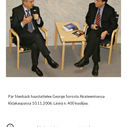
Pär Stenbäck haastattelee George Sorosta Akateemisessa
Kirjakaupassa 10.11.2006. Läsnä n. 400 kuulijaa.