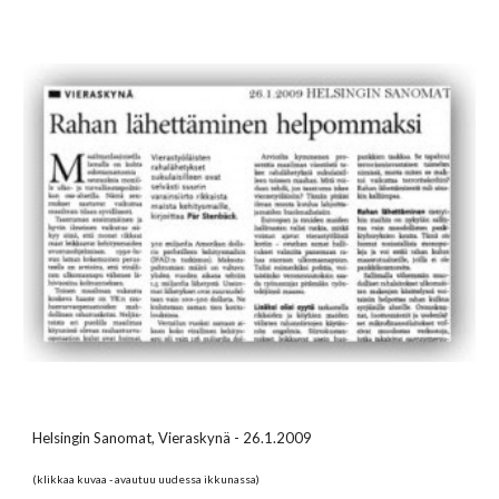
Helsingin Sanomat, Vieraskynä - 26.1.2009
(klikkaa kuvaa - avautuu uudessa ikkunassa)