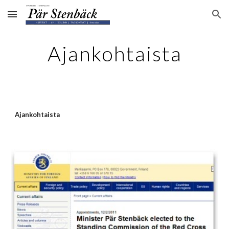
Skip to main content
Skip to navigation
Ajankohtaista
Ajankohtaista