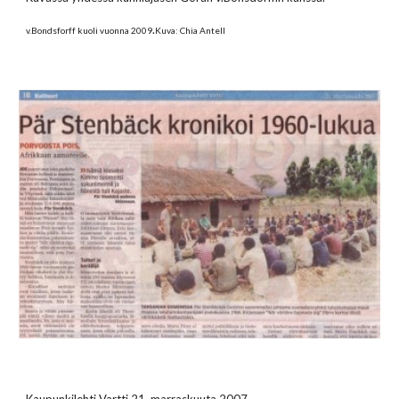
.
v.Bondsforff kuoli vuonna 2009
Kuva: Chia Antell