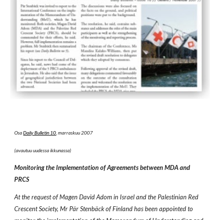
Osa
Daily Bulletin 10
, marraskuu 2007
(avautuu uudessa ikkunassa)
Monitoring the Implementation of Agreements between MDA and
PRCS
At the request of Magen David Adom in Israel and the Palestinian Red
Crescent Society, Mr Pär Stenbäck of Finland has been appointed to