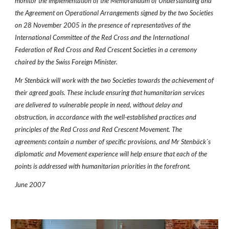
monitor the implementation of the Memorandum of Understanding and
the Agreement on Operational Arrangements signed by the two Societies
on 28 November 2005 in the presence of representatives of the
International Committee of the Red Cross and the International
Federation of Red Cross and Red Crescent Societies in a ceremony
chaired by the Swiss Foreign Minister.
Mr Stenbäck will work with the two Societies towards the achievement of
their agreed goals. These include ensuring that humanitarian services
are delivered to vulnerable people in need, without delay and
obstruction, in accordance with the well-established practices and
principles of the Red Cross and Red Crescent Movement. The
agreements contain a number of specific provisions, and Mr Stenbäck´s
diplomatic and Movement experience will help ensure that each of the
points is addressed with humanitarian priorities in the forefront.
June 2007