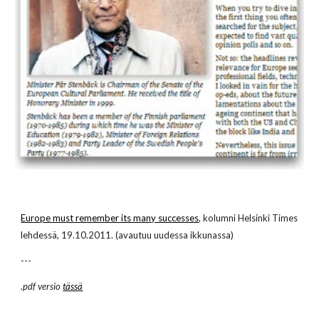
Europe must remember its many successes
, kolumni Helsinki Times
lehdessä, 19.10.2011. (avautuu uudessa ikkunassa)
---
.pdf versio
tässä