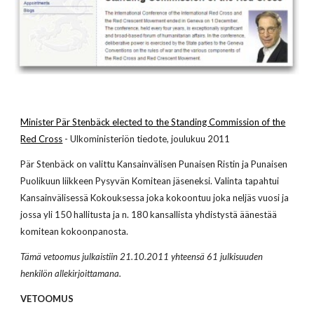
Minister Pär Stenbäck elected to the Standing Commission of the
Red Cross
- Ulkoministeriön tiedote, joulukuu 2011
Pär Stenbäck on valittu Kansainvälisen Punaisen Ristin ja Punaisen
Puolikuun liikkeen Pysyvän Komitean jäseneksi. Valinta tapahtui
Kansainvälisessä Kokouksessa joka kokoontuu joka neljäs vuosi ja
jossa yli 150 hallitusta ja n. 180 kansallista yhdistystä äänestää
komitean kokoonpanosta.
Tämä vetoomus julkaistiin 21.10.2011 yhteensä 61 julkisuuden
henkilön allekirjoittamana.
VETOOMUS