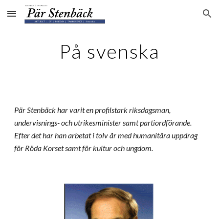
Skip to main content
Skip to navigation
På svenska
Pär Stenbäck har varit en profilstark riksdagsman,
undervisnings- och utrikesminister samt partiordförande.
Efter det har han arbetat i tolv år med humanitära uppdrag
för Röda Korset samt för kultur och ungdom.